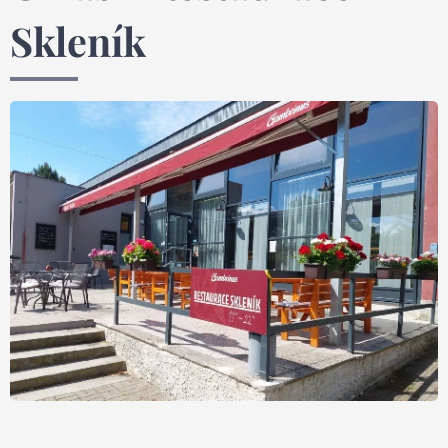
Skleník