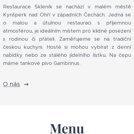
Restaurace Skleník se nachází v malém městě
Kynšperk nad Ohří v západních Čechách. Jedná se
o malou a útulnou restauraci s příjemnou
atmosférou, je ideálním místem pro klidné posezení
s rodinou či přáteli. Zaměřujeme se na tradiční
českou kuchyni. Hosté si mohou vybírat z denní
nabídky nebo ze stálého jídelního lístku. Na čepu
máme tankové pivo Gambrinus.
O nás
Menu