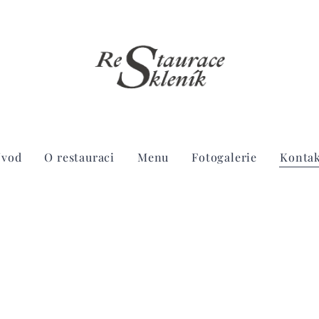
Úvod
O restauraci
Menu
Fotogalerie
Konta